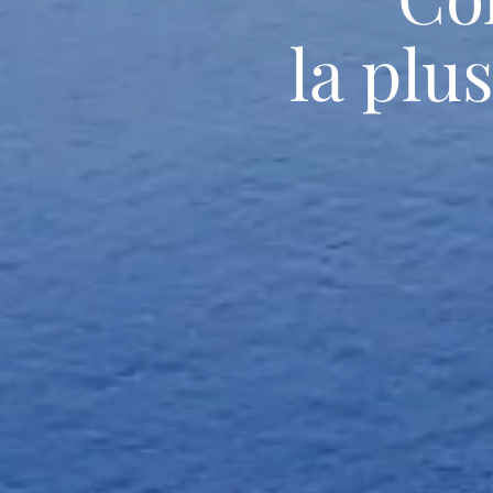
la plu