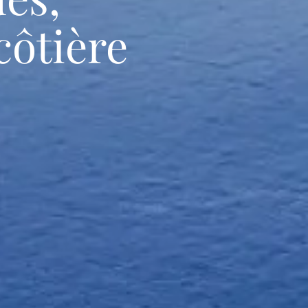
côtière