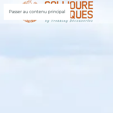
Passer au contenu principal