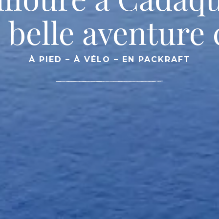
s belle aventure 
À PIED – À VÉLO – EN PACKRAFT