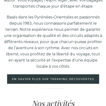
séjour. Vous voyagez l’esprit léger, avec vos bagages
transportés chaque jour d’étape en étape.
Basés dans les Pyrénées-Orientales et passionnés
depuis 1983, nous connaissons parfaitement le
terrain.
Notre expérience nous permet de garantir
une organisation de qualité et des circuits adaptés à
différents niveaux, pour que chacun puisse profiter
de l’aventure à son rythme. Avec nos circuits en
liberté, vous profitez de la liberté du voyage, tout
en ayant la sécurité et l’expertise d’une équipe
locale à vos côtés.
EN SAVOIR PLUS SUR TREKKING DÉCOUVERTES
Nos activités