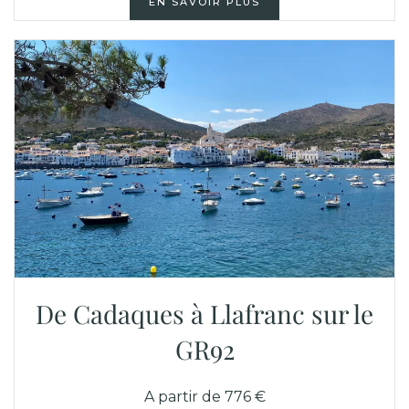
EN SAVOIR PLUS
De Cadaques à Llafranc sur le
GR92
A partir de 776 €