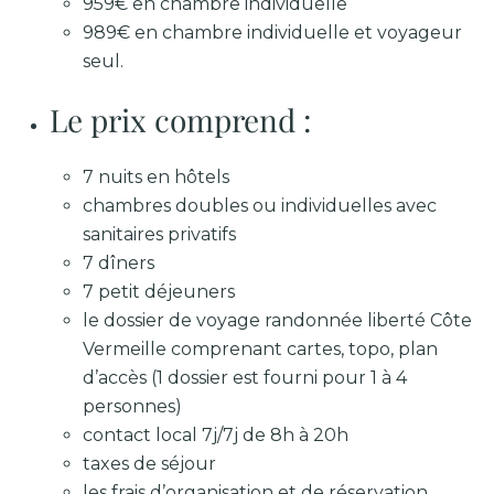
959€ en chambre individuelle
989€ en chambre individuelle et voyageur
seul.
Le prix comprend :
7 nuits en hôtels
chambres doubles ou individuelles avec
sanitaires privatifs
7 dîners
7 petit déjeuners
le dossier de voyage randonnée liberté Côte
Vermeille comprenant cartes, topo, plan
d’accès (1 dossier est fourni pour 1 à 4
personnes)
contact local 7j/7j de 8h à 20h
taxes de séjour
les frais d’organisation et de réservation.