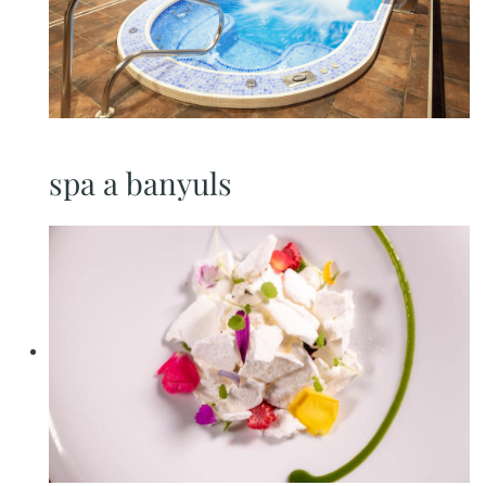
spa a banyuls