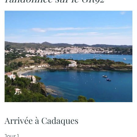
Arrivée à Cadaques
Jour 1