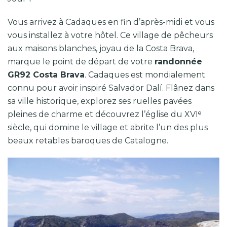
Vous arrivez à
Cadaques
en fin d’après-midi et vous
vous installez à votre hôtel. Ce village de pêcheurs
aux maisons blanches, joyau de la Costa Brava,
marque le point de départ de votre
randonnée
GR92 Costa Brava
. Cadaques est mondialement
connu pour avoir inspiré
Salvador Dalí
. Flânez dans
sa ville historique, explorez ses ruelles pavées
pleines de charme et découvrez l’église du XVIᵉ
siècle, qui domine le village et abrite l’un des plus
beaux retables baroques de Catalogne.