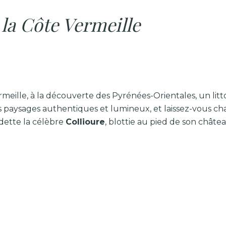
 la Côte Vermeille
meille, à la découverte des Pyrénées-Orientales, un litt
 paysages authentiques et lumineux, et laissez-vous c
dette la célèbre
Collioure
, blottie au pied de son châtea