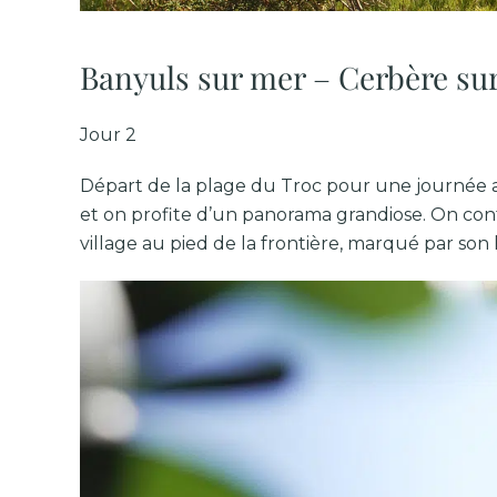
Banyuls sur mer – Cerbère sur l
Jour 2
Départ de la plage du Troc pour une journée au
et on profite d’un panorama grandiose. On conti
village au pied de la frontière, marqué par son h