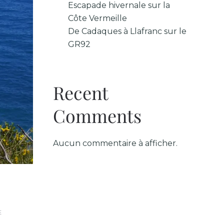
Escapade hivernale sur la
Côte Vermeille
De Cadaques à Llafranc sur le
GR92
Recent
Comments
Aucun commentaire à afficher.
SUR
E
ESCAPADE