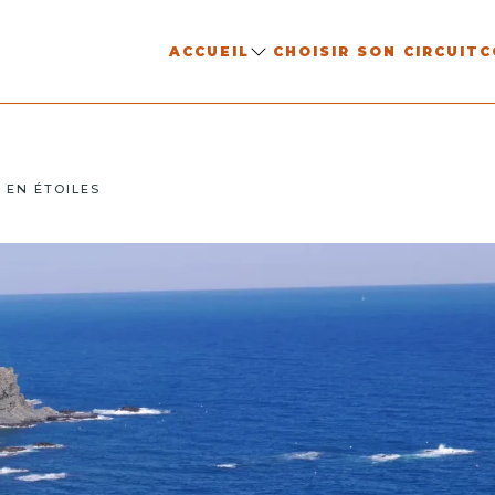
ACCUEIL
CHOISIR SON CIRCUIT
C
 EN ÉTOILES