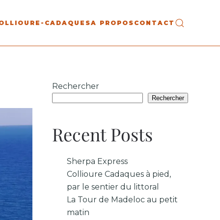
OLLIOURE-CADAQUES
A PROPOS
CONTACT
Rechercher
Rechercher
Recent Posts
Sherpa Express
Collioure Cadaques à pied,
par le sentier du littoral
La Tour de Madeloc au petit
matin